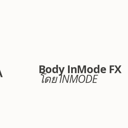
ภาพก่อนและหลังทำ
Body InMode FX
A
โดย INMODE