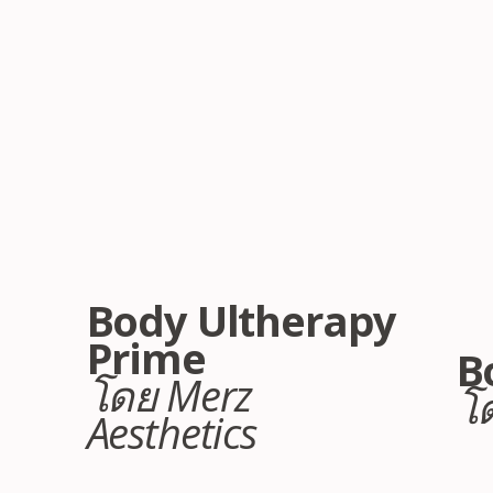
เครื่องอัลตราซาวด์พลังงานสูง
(HIFU) สำหรับยกกระชับร่างกาย
เช่น แขน ท้อง สะโพก โดยกระตุ้น
การสร้างคอลลาเจนในชั้นลึก
Body Ultherapy
Prime
B
โดย Merz
โ
Aesthetics