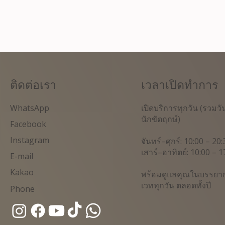
ติดต่อเรา
เวลาเปิดทำการ
WhatsApp
เปิดบริการทุกวัน (รวมวั
นักขัตฤกษ์)
Facebook
Instagram
จันทร์–ศุกร์: 10:00 – 20:
เสาร์–อาทิตย์: 10:00 – 1
E-mail
Kakao
พร้อมดูแลคุณในบรรยา
เวททุกวัน ตลอดทั้งปี
Phone