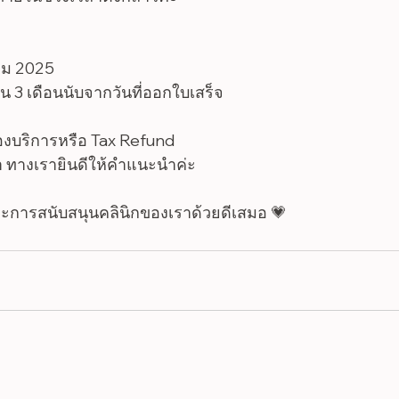
วาคม 2025
 3 เดือนนับจากวันที่ออกใบเสร็จ
ของบริการหรือ Tax Refund
ทางเรายินดีให้คำแนะนำค่ะ
ารสนับสนุนคลินิกของเราด้วยดีเสมอ 💗