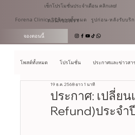
เช็กโปรโมชั่นประจำเดือน คลิกเลย!
บริการทั้งหมด
รูปก่อน-หลังรับบริ
Forena Clinic
คลินิกของเรา
จองตอนนี้
โพสต์ทั้งหมด
โปรโมชั่น
ประกาศและข่าวสา
19 ธ.ค. 2568
ยาว 1 นาที
ประกาศ: เปลี่ย
Refund)ประจำป