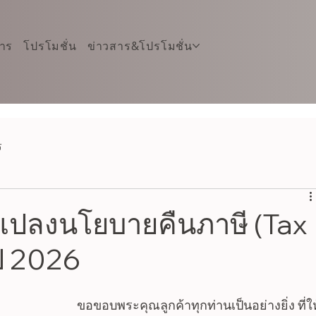
การ
โปรโมชั่น
ข่าวสาร&โปรโมชั่น
ร
นแปลงนโยบายคืนภาษี (Tax
ี 2026
ขอขอบพระคุณลูกค้าทุกท่านเป็นอย่างยิ่ง ที่ให