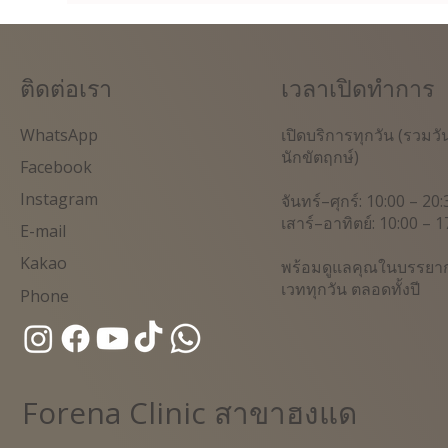
ติดต่อเรา
เวลาเปิดทำการ
WhatsApp
เปิดบริการทุกวัน (รวมวั
นักขัตฤกษ์)
Facebook
Instagram
จันทร์–ศุกร์: 10:00 – 20:
เสาร์–อาทิตย์: 10:00 – 1
E-mail
Kakao
พร้อมดูแลคุณในบรรยา
เวททุกวัน ตลอดทั้งปี
Phone
Forena Clinic สาขาฮงแด