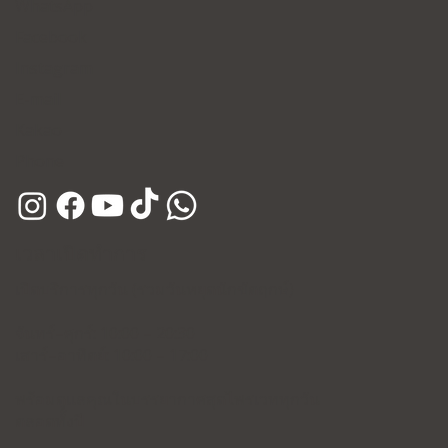
WhatsApp
Facebook
Instagram
E-mail
Kakao
Phone
เวลาเปิดทำการ
เปิดบริการทุกวัน (รวมวันหยุดนักขัตฤกษ์)
จันทร์–ศุกร์: 10:00 – 20:30
เสาร์–อาทิตย์: 10:00 – 17:00
พร้อมดูแลคุณในบรรยากาศสุดไพรเวททุกวัน
ตลอดทั้งปี