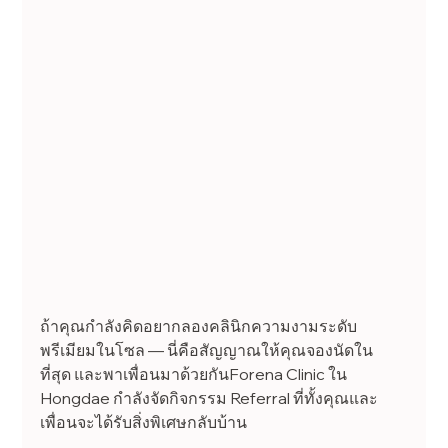
ถ้าคุณกำลังคิดอยากลองคลินิกความงามระดับ
พรีเมียมในโซล — นี่คือสัญญาณให้คุณจองนัดใน
ที่สุด และพาเพื่อนมาด้วยกันForena Clinic ใน 
Hongdae กำลังจัดกิจกรรม Referral ที่ทั้งคุณและ
เพื่อนจะได้รับสิ่งพิเศษกลับบ้าน