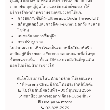
ดูแลผู้ป่วยต่างชาติ พร้อมให้บริการหลายภาษา ทั้ง
ภาษาอังกฤษ ญี่ปุ่น ไทย และจีน แพทย์ของเราให้
บริการรักษาด้านความงามครบวงจร ได้แก่:
การยกกระชับผิว (Ultherapy, Onda, Thread Lift)
สกินบูสเตอร์และการฉีด (Rejuran, มุลกวัง, ละลาย
ไขมัน)
เลเซอร์และการฟื้นฟูผิว
การปรับรูปร่าง
ไม่ว่าคุณจะมาเที่ยวโซลเป็นเวลาหนึ่งสัปดาห์หรือ
อาศัยอยู่ที่นี่ระยะยาว Forena ออกแบบมาเพื่อให้ทุก
ขั้นตอนราบรื่น — ตั้งแต่ DM แรกจนถึงวันที่คุณเดิน
ออกไปพร้อมผิวกระจ่างใส
สนใจโปรแกรมไหน ทักมาปรึกษาได้เลยนะคะ 
🤍 ที่ Forena Clinic มีล่ามไทยประจำคลินิกค่ะ
📅 โปรโมชั่นมีผลวันที่ 1 – 30 มิถุนายน 2569 
📍 สถานีฮงแด ทางออก 9 ตึก H-Cube ชั้น 7 
💬 Line: @343zlfom 
📞 02-325-7979