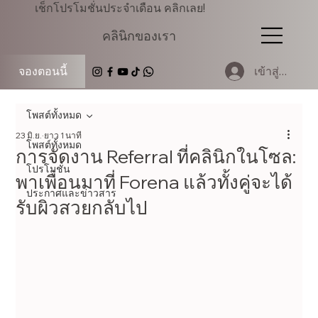
เช็กโปรโมชั่นประจำเดือน คลิกเลย!
คลินิกของเรา
เข้าสู่ระบบ
จองตอนนี้
โพสต์ทั้งหมด
23 มิ.ย.
ยาว 1 นาที
โพสต์ทั้งหมด
การจัดงาน Referral ที่คลินิกในโซล:
โปรโมชั่น
พาเพื่อนมาที่ Forena แล้วทั้งคู่จะได้
ประกาศและข่าวสาร
รับผิวสวยกลับไป