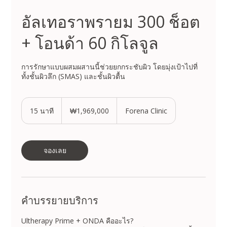
อัลเทอราพรายม 300 ช็อต
+ โอนด้า 60 กิโลจูล
การรักษาแบบผสมผสานนี้ช่วยยกกระชับผิว โดยมุ่งเป้าไปที่
ทั้งชั้นผิวลึก (SMAS) และชั้นผิวตื้น
1,969,000
วอน
15 นาที
1
₩1,969,000
Forena Clinic
เกาหลีใต้
5
น
า
ที
จองเลย
คำบรรยายบริการ
Ultherapy Prime + ONDA คืออะไร?