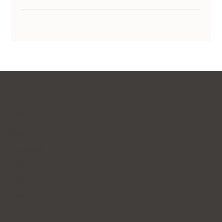
ติดต่อเรา
WhatsApp
Facebook
Instagram
E-mail
Kakao
Phone