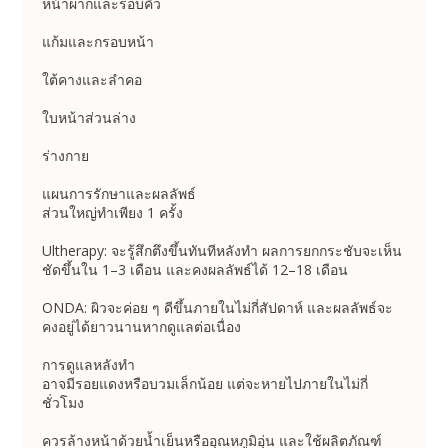
หน้าผากและรอบคิ้ว
แก้มและกรอบหน้า
ใต้คางและลำคอ
ใบหน้าส่วนล่าง
ร่างกาย
แผนการรักษาและผลลัพธ์
ส่วนใหญ่ทำเพียง 1 ครั้ง
Ultherapy: จะรู้สึกตึงขึ้นทันทีหลังทำ ผลการยกกระชับจะเห็น
ชัดขึ้นใน 1–3 เดือน และคงผลลัพธ์ได้ 12–18 เดือน
ONDA: ผิวจะค่อย ๆ ดีขึ้นภายในไม่กี่สัปดาห์ และผลลัพธ์จะ
คงอยู่ได้ยาวนานหากดูแลต่อเนื่อง
การดูแลหลังทำ
อาจมีรอยแดงหรือบวมเล็กน้อย แต่จะหายไปภายในไม่กี่
ชั่วโมง
ควรล้างหน้าด้วยน้ำเย็นหรืออุณหภูมิอุ่น และใช้ผลิตภัณฑ์