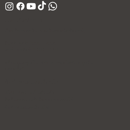
เวลาเปิดทำการ
เปิดบริการทุกวัน (รวมวันหยุดนักขัตฤกษ์)
จันทร์–ศุกร์: 10:00 – 20:30
เสาร์–อาทิตย์: 10:00 – 17:00
พร้อมดูแลคุณในบรรยากาศสุดไพรเวททุกวัน
ตลอดทั้งปี
ข้อกำหนดและเงื่อนไข
นโยบายความเป็นส่วนตัว
สิทธิและความรับผิดชอบของคนไข้
ข้อกำหนดและเงื่อนไข