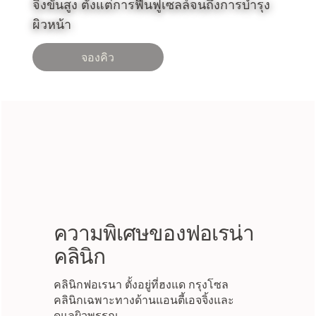
จิ้งขั้นสูง ตั้งแต่การฟื้นฟูเซลล์จนถึงการบำรุง
ผิวหน้า
จองคิว
ความพิเศษของฟอเรน่า
คลินิก
คลินิกฟอเรนา ตั้งอยู่ที่ฮงแด กรุงโซล
คลินิกเฉพาะทางด้านแอนตี้เอจจิ้งและ
ดูแลผิวพรรณ