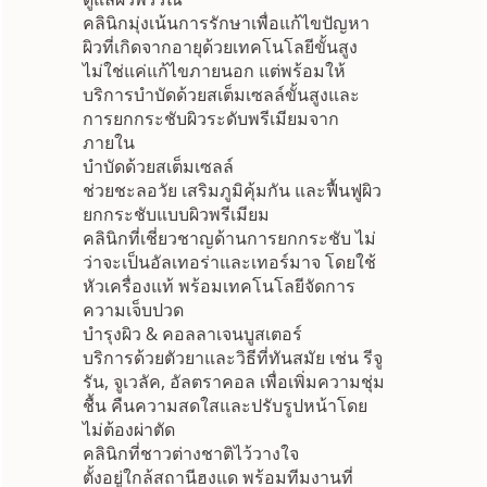
คลินิกมุ่งเน้นการรักษาเพื่อแก้ไขปัญหา
ผิวที่เกิดจากอายุด้วยเทคโนโลยีขั้นสูง
ไม่ใช่แค่แก้ไขภายนอก แต่พร้อมให้
บริการบำบัดด้วยสเต็มเซลล์ขั้นสูงและ
การยกกระชับผิวระดับพรีเมียมจาก
ภายใน
บำบัดด้วยสเต็มเซลล์
ช่วยชะลอวัย เสริมภูมิคุ้มกัน และฟื้นฟูผิว
ยกกระชับแบบผิวพรีเมียม
คลินิกที่เชี่ยวชาญด้านการยกกระชับ ไม่
ว่าจะเป็นอัลเทอร่าและเทอร์มาจ โดยใช้
หัวเครื่องแท้ พร้อมเทคโนโลยีจัดการ
ความเจ็บปวด
บำรุงผิว & คอลลาเจนบูสเตอร์
บริการด้วยตัวยาและวิธีที่ทันสมัย เช่น รีจู
รัน, จูเวลัค, อัลตราคอล เพื่อเพิ่มความชุ่ม
ชื้น คืนความสดใสและปรับรูปหน้าโดย
ไม่ต้องผ่าตัด
คลินิกที่ชาวต่างชาติไว้วางใจ
ตั้งอยู่ใกล้สถานีฮงแด พร้อมทีมงานที่