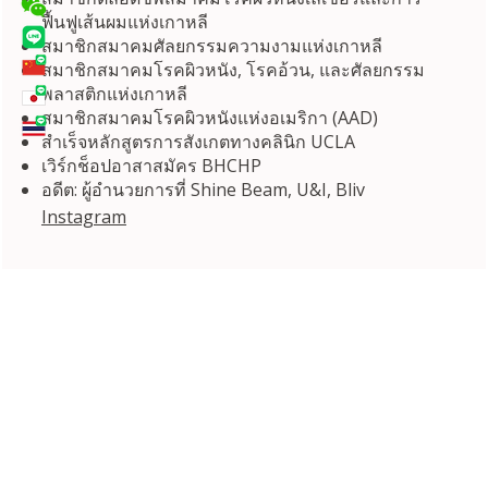
ฟื้นฟูเส้นผมแห่งเกาหลี
สมาชิกสมาคมศัลยกรรมความงามแห่งเกาหลี
สมาชิกสมาคมโรคผิวหนัง, โรคอ้วน, และศัลยกรรม
พลาสติกแห่งเกาหลี
สมาชิกสมาคมโรคผิวหนังแห่งอเมริกา (AAD)
สำเร็จหลักสูตรการสังเกตทางคลินิก UCLA
เวิร์กช็อปอาสาสมัคร BHCHP
อดีต: ผู้อำนวยการที่ Shine Beam, U&I, Bliv
Instagram
พาร์ทเนอร์ของเรา