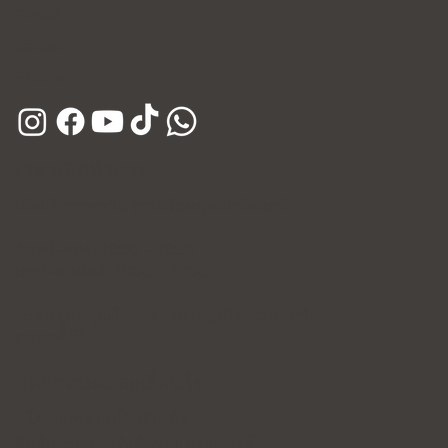
E-mail
Kakao
Phone
เวลาเปิดทำการ
เปิดบริการทุกวัน (รวมวันหยุดนักขัตฤกษ์)
จันทร์–ศุกร์: 10:00 – 20:30
เสาร์–อาทิตย์: 10:00 – 17:00
พร้อมดูแลคุณในบรรยากาศสุดไพรเวททุกวัน
ตลอดทั้งปี
ข้อกำหนดและเงื่อนไข
นโยบายความเป็นส่วนตัว
สิทธิและความรับผิดชอบของคนไข้