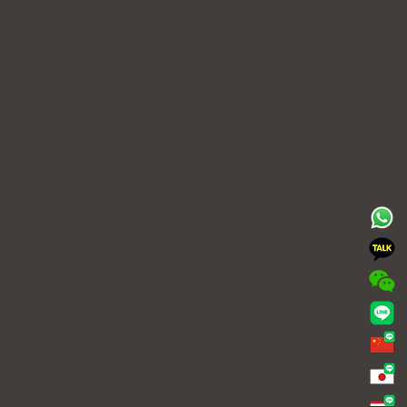
ข้อกำหนดและเงื่อนไข
Forena Clinic สาขาฮงแด
ชั้น 7 ตึก H-CUBE, 140 Yanghwa-ro, Mapo-gu, Seoul (Donggyo-
dong)
ชื่อ: Forena Clinic Hongdae Branch
เจ้าของคลินิก: Jihye Yeom
TEL: 02-325-7979
Business Registration Number: 508-15-92070
COPYRIGHT© 2025. ALL RIGHTS RESERVED.