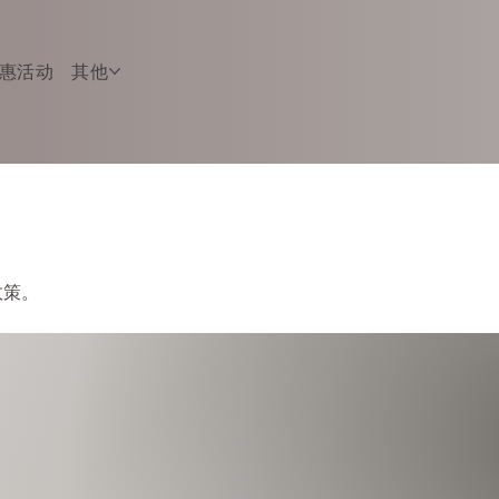
惠活动
其他
政策。