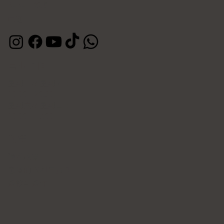
Kakao 頻道
电话
营业时间
星期一至星期五：
10:00 - 20:30
星期六至星期日：
10:00 - 17:00
政策
隐私政策
患者的权利与责任
条款与条件