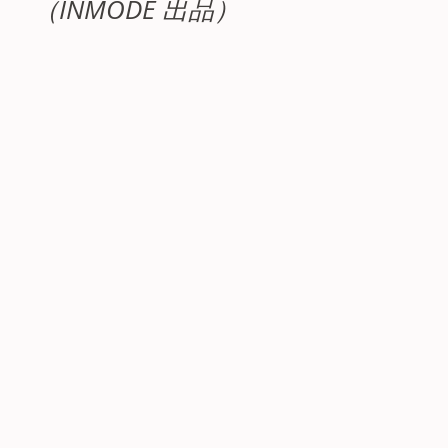
（INMODE 出品）