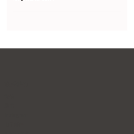
联系我们
微信
脸书
Instagram
电子邮件
Kakao 頻道