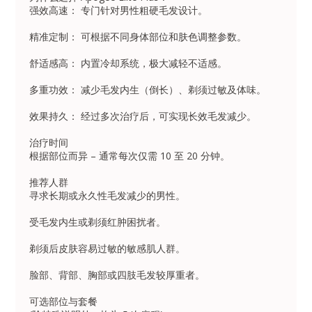
强效高速： 专门针对男性粗硬毛发设计。
精准定制： 可根据不同身体部位和肤色调整参数。
舒适感高： 内置冷却系统，极大减轻不适感。
多重功效： 减少毛发内生（倒长）、剃须过敏及体味。
效果持久： 经过多次治疗后，可实现长效毛发减少。
治疗时间
根据部位而异 – 通常每次仅需 10 至 20 分钟。
推荐人群
寻求长期或永久性毛发减少的男性。
受毛发内生或剃须红肿困扰者。
剃须后皮肤容易过敏的敏感肌人群。
脸部、背部、胸部或四肢毛发较厚重者。
可选部位与套餐