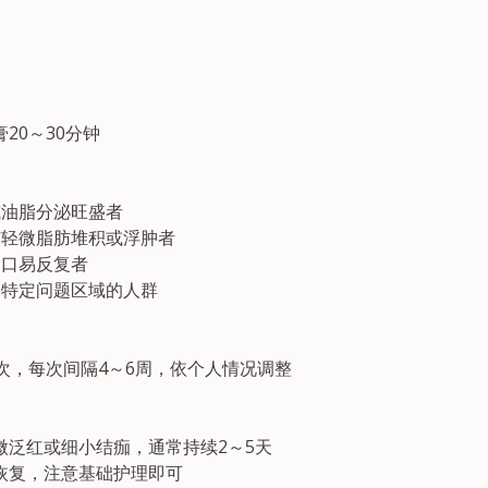
20～30分钟
或油脂分泌旺盛者
有轻微脂肪堆积或浮肿者
闭口易反复者
部特定问题区域的人群
次，每次间隔4～6周，依个人情况调整
微泛红或细小结痂，通常持续2～5天
恢复，注意基础护理即可