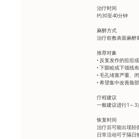
治疗时间
约30至40分钟
麻醉方式
治疗前敷表面麻醉膏
推荐对象
• 反复发作的痘痘
• 下眼睑或下颌线
• 毛孔堵塞严重、
• 希望集中改善脸
疗程建议
一般建议进行1～3
恢复时间
治疗后可能出现轻
日常活动可于隔日