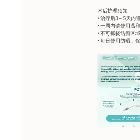
术后护理须知
• 治疗后3～5天
• 一周内请使用
• 不可抓挠结痂区
• 每日使用防晒，