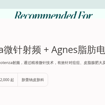
nza微针射频 + Agnes脂
的Potenza射频，通过精准微针技术，有效针对痘痘、皮脂腺肥
2,000 起
肤蕾纳皮肤科