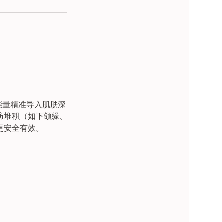
频能量精准导入肌肤深
肪堆积（如下颌缘、
更安全有效。