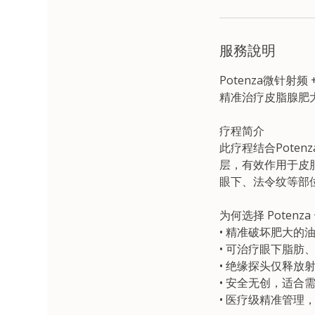
服務說明
Potenza微针射频
精准治疗皮脂腺肥
疗程简介
此疗程结合Pote
层，有效作用于皮
眼下、法令纹等部
为何选择 Potenza +
• 精准破坏肥大的
• 可治疗眼下脂肪
• 绝缘探头仅释放
• 安全无创，适合
• 医疗级精准管理