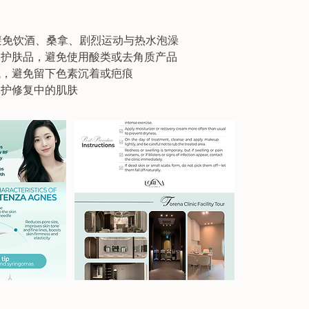
内避免饮酒、桑拿、剧烈运动与热水泡澡
温和护肤品，避免使用酸类或去角质产品
域，避免留下色素沉着或疤痕
保护修复中的肌肤