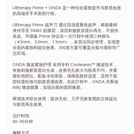
Ultherapy Prime + ONDA 是一种结合紧致提升与肤质改善
的高端非手术面部疗程。
Ultherapy Prime 超声刀 通过高强度聚焦超声，将能量精
准传导至 SMAS 筋膜层，深层刺激胶原蛋白再生，不损伤
表皮。升级版 Prime 协议在一次疗程中使用三种探头
（4.5mm、3.0mm、1.5mm），多层次同步管理，实现更
全面的紧致和提拉效果。300发方案可覆盖全脸与颈部等广
泛区域。
ONDA 微波紧致护理 采用专利 Coolwaves™ 微波技术，
有效刺激胶原蛋白生成，改善毛孔粗大与肤质不均，并紧
致松弛部位。配备冷却系统，保障肌肤舒适度，适用于面
部轻度松弛与肌肤质感改善。在此疗程中，ONDA 共释放
60kJ 微波能量，实现全面的面部焕新。
两项技术联合使用，提供无创、几乎无恢复期的立体提拉
与肤质再生效果。
治疗时间
60–90分钟
麻醉方式