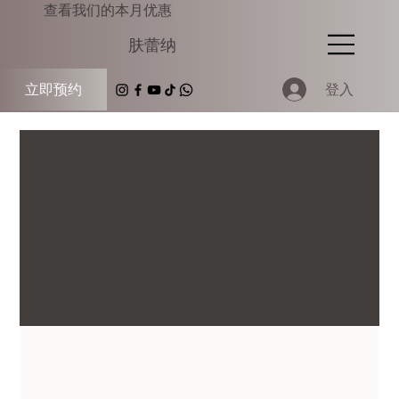
查看我们的本月优惠
肤蕾纳
登入
立即预约