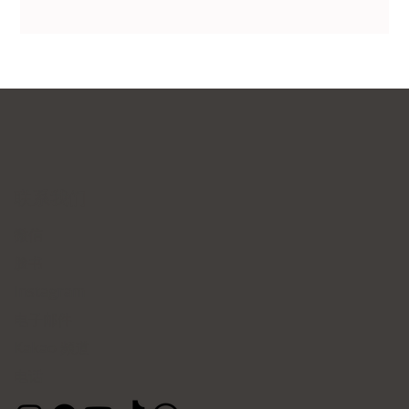
联系我们
微信
脸书
Instagram
电子邮件
Kakao 頻道
电话