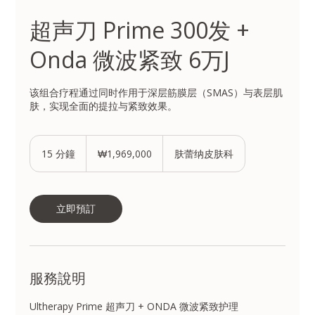
超声刀 Prime 300发 +
Onda 微波紧致 6万J
该组合疗程通过同时作用于深层筋膜层（SMAS）与表层肌
肤，实现全面的提拉与紧致效果。
1,969,000
韩
15 分鐘
1
₩1,969,000
肤蕾纳皮肤科
元
5
分
鐘
立即預訂
服務說明
Ultherapy Prime 超声刀 + ONDA 微波紧致护理