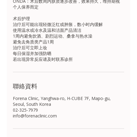
ONDA：术后数周内肤质逐步改善，效果持久，维持期视
个人保养而定
术后护理
治疗后可能出现轻微泛红或肿胀，数小时内缓解
使用温水或冷水及温和洁面产品清洁
1周内避免饮酒、剧烈运动、桑拿与热水澡
避免去角质类产品1周
治疗后可立即上妆
每日保湿并加强防晒
若出现异常反应请及时联系诊所
聯絡資料
Forena Clinic, Yanghwa-ro, H-CUBE 7F, Mapo-gu,
Seoul, South Korea
02-325-7979
info@forenaclinic.com