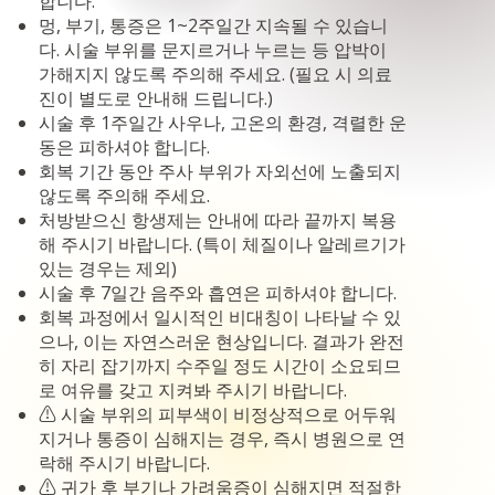
합니다.
멍, 부기, 통증은 1~2주일간 지속될 수 있습니
다. 시술 부위를 문지르거나 누르는 등 압박이
가해지지 않도록 주의해 주세요. (필요 시 의료
진이 별도로 안내해 드립니다.)
시술 후 1주일간 사우나, 고온의 환경, 격렬한 운
동은 피하셔야 합니다.
회복 기간 동안 주사 부위가 자외선에 노출되지
않도록 주의해 주세요.
처방받으신 항생제는 안내에 따라 끝까지 복용
해 주시기 바랍니다. (특이 체질이나 알레르기가
있는 경우는 제외)
시술 후 7일간 음주와 흡연은 피하셔야 합니다.
회복 과정에서 일시적인 비대칭이 나타날 수 있
으나, 이는 자연스러운 현상입니다. 결과가 완전
히 자리 잡기까지 수주일 정도 시간이 소요되므
로 여유를 갖고 지켜봐 주시기 바랍니다.
⚠ 시술 부위의 피부색이 비정상적으로 어두워
지거나 통증이 심해지는 경우, 즉시 병원으로 연
락해 주시기 바랍니다.
⚠ 귀가 후 부기나 가려움증이 심해지면 적절한