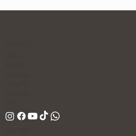
문의하기
왓츠앱
페이스북
인스타그램
이메일 주소
​카카오채널
​전화
진료 시간