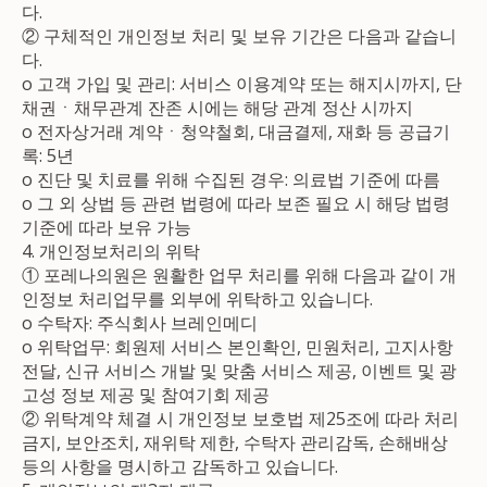
다.
② 구체적인 개인정보 처리 및 보유 기간은 다음과 같습니
다.
ο 고객 가입 및 관리: 서비스 이용계약 또는 해지시까지, 단
채권ㆍ채무관계 잔존 시에는 해당 관계 정산 시까지
ο 전자상거래 계약ㆍ청약철회, 대금결제, 재화 등 공급기
록: 5년
ο 진단 및 치료를 위해 수집된 경우: 의료법 기준에 따름
ο 그 외 상법 등 관련 법령에 따라 보존 필요 시 해당 법령
기준에 따라 보유 가능
4. 개인정보처리의 위탁
① 포레나의원은 원활한 업무 처리를 위해 다음과 같이 개
인정보 처리업무를 외부에 위탁하고 있습니다.
ο 수탁자: 주식회사 브레인메디
ο 위탁업무: 회원제 서비스 본인확인, 민원처리, 고지사항
전달, 신규 서비스 개발 및 맞춤 서비스 제공, 이벤트 및 광
고성 정보 제공 및 참여기회 제공
② 위탁계약 체결 시 개인정보 보호법 제25조에 따라 처리
금지, 보안조치, 재위탁 제한, 수탁자 관리감독, 손해배상
등의 사항을 명시하고 감독하고 있습니다.