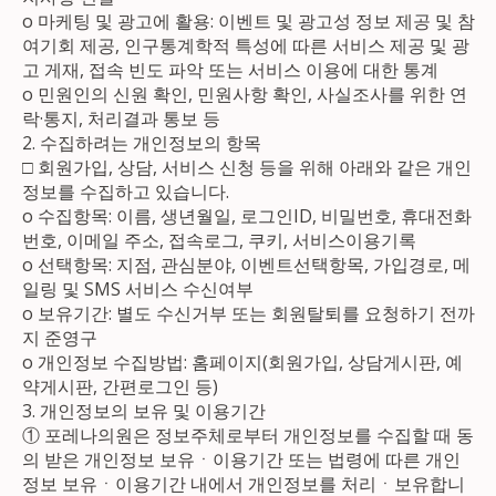
ο 마케팅 및 광고에 활용: 이벤트 및 광고성 정보 제공 및 참
여기회 제공, 인구통계학적 특성에 따른 서비스 제공 및 광
고 게재, 접속 빈도 파악 또는 서비스 이용에 대한 통계
ο 민원인의 신원 확인, 민원사항 확인, 사실조사를 위한 연
락·통지, 처리결과 통보 등
2. 수집하려는 개인정보의 항목
□ 회원가입, 상담, 서비스 신청 등을 위해 아래와 같은 개인
정보를 수집하고 있습니다.
ο 수집항목: 이름, 생년월일, 로그인ID, 비밀번호, 휴대전화
번호, 이메일 주소, 접속로그, 쿠키, 서비스이용기록
ο 선택항목: 지점, 관심분야, 이벤트선택항목, 가입경로, 메
일링 및 SMS 서비스 수신여부
ο 보유기간: 별도 수신거부 또는 회원탈퇴를 요청하기 전까
지 준영구
ο 개인정보 수집방법: 홈페이지(회원가입, 상담게시판, 예
약게시판, 간편로그인 등)
3. 개인정보의 보유 및 이용기간
① 포레나의원은 정보주체로부터 개인정보를 수집할 때 동
의 받은 개인정보 보유ㆍ이용기간 또는 법령에 따른 개인
정보 보유ㆍ이용기간 내에서 개인정보를 처리ㆍ보유합니