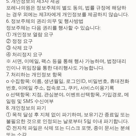
5. 개인정보의 제3자 제공
포레나의원은 정보주체의 별도 동의, 법률 규정에 해당하
는 경우 외에는 제3자에게 개인정보를 제공하지 않습니다.
6. 정보주체의 권리·의무 및 행사방법
정보주체는 다음 권리를 행사할 수 있습니다:
① 개인정보 열람 요구
② 정정 요구
③ 삭제 요구
④ 처리정지 요구
※ 서면, 이메일, 팩스 등을 통해 행사 가능하며, 법정대리
인이나 위임장을 통한 대리행사도 가능합니다.
7. 처리하는 개인정보 항목
ο 수집항목: 이름, 생년월일, 로그인ID, 비밀번호, 휴대전화
번호, 이메일 주소, 접속로그, 쿠키, 서비스이용기록
ο 선택항목: 지점, 관심분야, 이벤트선택항목, 가입경로, 메
일링 및 SMS 수신여부
8. 개인정보의 파기
① 목적 달성 후 지체 없이 파기하며, 보유기간 종료일 또는
불필요한 것으로 인정되는 날로부터 5일 이내 파기합니다.
② 전자적 파일은 삭제 또는 디스크 포맷, 종이 문서는 분쇄
또는 소각