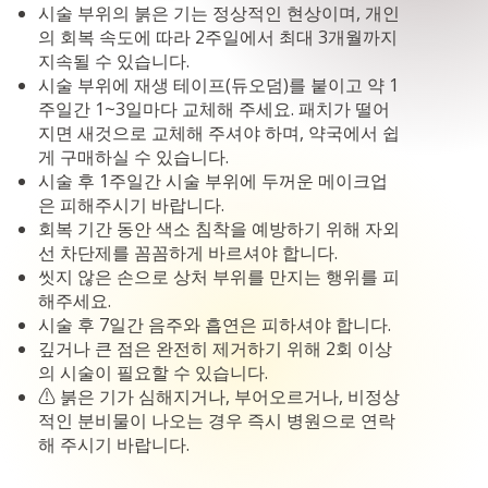
시술 부위의 붉은 기는 정상적인 현상이며, 개인
의 회복 속도에 따라 2주일에서 최대 3개월까지
지속될 수 있습니다.
시술 부위에 재생 테이프(듀오덤)를 붙이고 약 1
주일간 1~3일마다 교체해 주세요. 패치가 떨어
지면 새것으로 교체해 주셔야 하며, 약국에서 쉽
게 구매하실 수 있습니다.
시술 후 1주일간 시술 부위에 두꺼운 메이크업
은 피해주시기 바랍니다.
회복 기간 동안 색소 침착을 예방하기 위해 자외
선 차단제를 꼼꼼하게 바르셔야 합니다.
씻지 않은 손으로 상처 부위를 만지는 행위를 피
해주세요.
시술 후 7일간 음주와 흡연은 피하셔야 합니다.
깊거나 큰 점은 완전히 제거하기 위해 2회 이상
의 시술이 필요할 수 있습니다.
⚠ 붉은 기가 심해지거나, 부어오르거나, 비정상
적인 분비물이 나오는 경우 즉시 병원으로 연락
해 주시기 바랍니다.