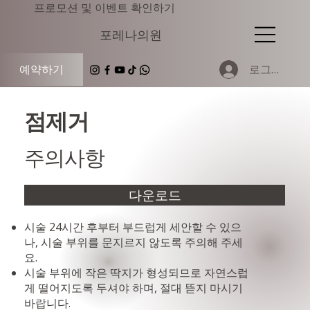
​프로모션 및 이벤트 확인하기
​포레나의원
로그인
예약하기
점제거
주의사항
다운로드
시술 24시간 후부터 부드럽게 세안할 수 있으
나, 시술 부위를 문지르지 않도록 주의해 주세
요.
시술 부위에 작은 딱지가 형성되므로 자연스럽
게 떨어지도록 두셔야 하며, 절대 뜯지 마시기
바랍니다.