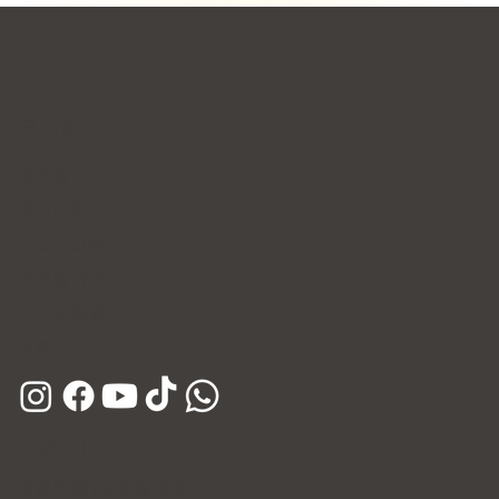
문의하기
왓츠앱
페이스북
인스타그램
이메일 주소
​카카오채널
​전화
진료 시간
연중무휴 (공휴일 포함)