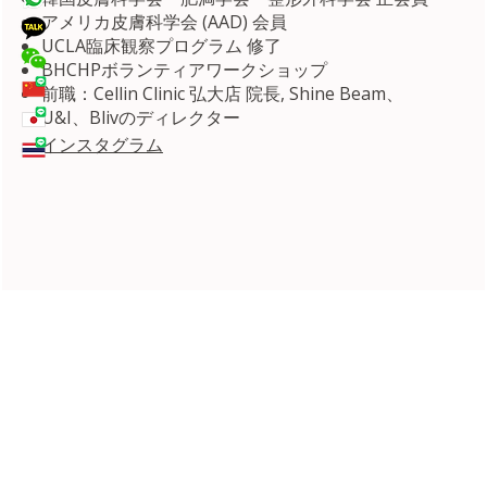
アメリカ皮膚科学会 (AAD) 会員
UCLA臨床観察プログラム 修了
BHCHPボランティアワークショップ
前職：Cellin Clinic 弘大店 院長, Shine Beam、
U&I、Blivのディレクター
インスタグラム
私たちの大切なパートナ
ー