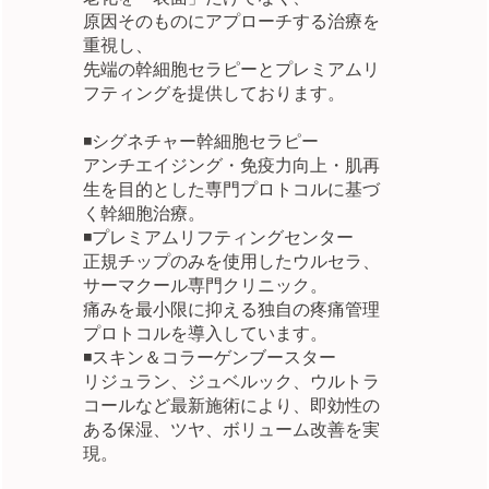
原因そのものにアプローチする治療を
重視し、
先端の幹細胞セラピーとプレミアムリ
フティングを提供しております。
◾️シグネチャー幹細胞セラピー
アンチエイジング・免疫力向上・肌再
生を目的とした専門プロトコルに基づ
く幹細胞治療。
◾️プレミアムリフティングセンター
正規チップのみを使用したウルセラ、
サーマクール専門クリニック。
痛みを最小限に抑える独自の疼痛管理
プロトコルを導入しています。
◾️スキン＆コラーゲンブースター
リジュラン、ジュベルック、ウルトラ
コールなど最新施術により、即効性の
ある保湿、ツヤ、ボリューム改善を実
現。