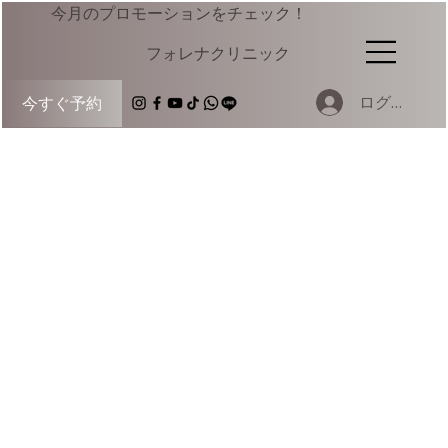
今月のプロモーションをチェック！
​フォレナクリニック
ログイン
今すぐ予約