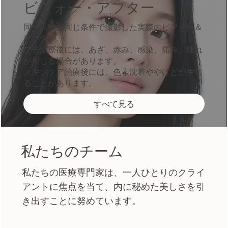
ビフォー・アフター
同一人物が同じ条件で撮影した実際のビフォー＆
アフター。
プチ治療後には、あざ、赤み、感染、痛み、腫れ
が生じる場合があります。
スキンケア治療後には、色素沈着ややけどが生じ
ることがあります。
すべて見る
私たちのチーム
私たちの医療専門家は、一人ひとりのクライ
アントに焦点を当て、内に秘めた美しさを引
き出すことに努めています。