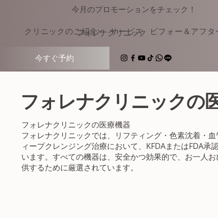
今月のプロモーションをチェック！
クリニックのご紹介
サービス
ビフォー＆アフタ
​フォレナクリニック
今すぐ予約
フォレナクリニックの
フォレナクリニックの医療機器
フォレナクリニックでは、リフティング・色素沈着・血
ィープクレンジング治療において、KFDAまたはFDA承
います。すべての機器は、安全かつ効果的で、お一人お
供するために厳選されています。