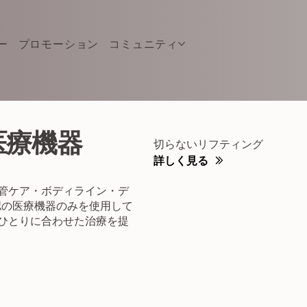
ー
プロモーション
コミュニティ
医療機器
切らないリフティング
詳しく見る
管ケア・ボディライン・デ
認の医療機器のみを使用して
ひとりに合わせた治療を提