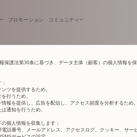
ー
プロモーション
コミュニティ
人情報保護法第30条に基づき、データ主体（顧客）の個人情報
す：
テンツを提供するため。
せを行うため。
ン情報を提供し、広告を配信し、アクセス頻度を分析するため
たは通知を行うため。
下の個人情報を収集します：
帯電話番号、メールアドレス、アクセスログ、クッキー、サー
SMSサービスの設定。