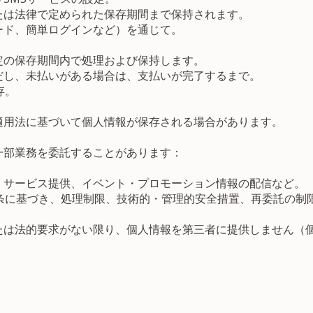
たは法律で定められた保存期間まで保持されます。
ード、簡単ログインなど）を通じて。
定の保存期間内で処理および保持します。
だし、未払いがある場合は、支払いが完了するまで。
存。
適用法に基づいて個人情報が保存される場合があります。
一部業務を委託することがあります：
、サービス提供、イベント・プロモーション情報の配信など。
5条に基づき、処理制限、技術的・管理的安全措置、再委託の制
たは法的要求がない限り、個人情報を第三者に提供しません（個