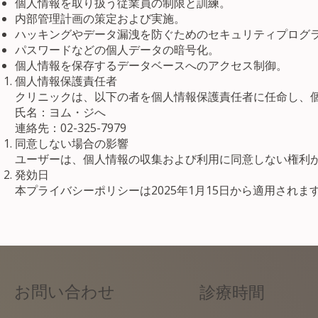
個人情報を取り扱う従業員の制限と訓練。
内部管理計画の策定および実施。
ハッキングやデータ漏洩を防ぐためのセキュリティプログ
パスワードなどの個人データの暗号化。
個人情報を保存するデータベースへのアクセス制御。
個人情報保護責任者
クリニックは、以下の者を個人情報保護責任者に任命し、
氏名：ヨム・ジへ
連絡先：02-325-7979
同意しない場合の影響
ユーザーは、個人情報の収集および利用に同意しない権利
発効日
本プライバシーポリシーは2025年1月15日から適用されま
お問い合わせ
診療時間