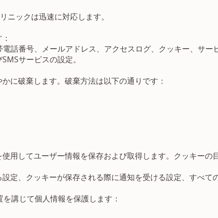
クリニックは迅速に対応します。
す：
帯電話番号、メールアドレス、アクセスログ、クッキー、サー
SMSサービスの設定。
やかに破棄します。破棄方法は以下の通りです：
を使用してユーザー情報を保存および取得します。クッキーの
る設定、クッキーが保存される際に通知を受ける設定、すべて
置を講じて個人情報を保護します：