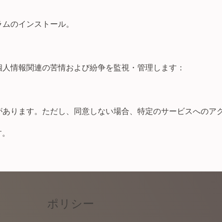
ラムのインストール。
個人情報関連の苦情および紛争を監視・管理します：
があります。ただし、同意しない場合、特定のサービスへのア
す。
ポリシー