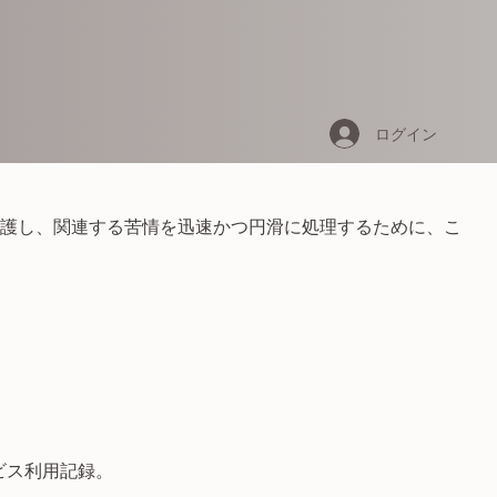
ログイン
を保護し、関連する苦情を迅速かつ円滑に処理するために、こ
。
ビス利用記録。