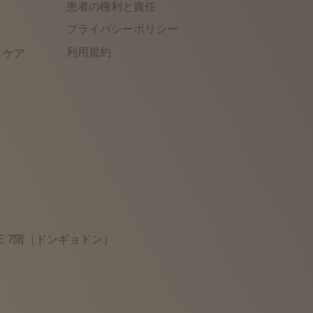
患者の権利と責任
）
プライバシーポリシー
利用規約
トケア
BE 7階（ドンギョドン）