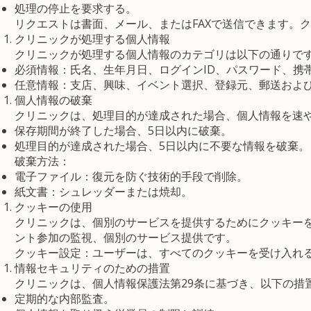
処理の停止を要求する。
リクエストは書面、メール、またはFAXで送信できます。
クリニックが処理する個人情報
クリニックが処理する個人情報のカテゴリは以下の通りで
必須情報：氏名、生年月日、ログインID、パスワード、携
任意情報：支店、興味、イベント選択、登録元、郵送および
個人情報の破棄
クリニックは、処理目的が達成された場合、個人情報を速
保存期間が終了した場合、5日以内に破棄。
処理目的が達成された場合、5日以内に不要な情報を破棄。
破棄方法：
電子ファイル：復元を防ぐ技術的手段で削除。
紙文書：シュレッダーまたは焼却。
クッキーの使用
クリニックは、個別のサービスを提供するためにクッキー
ント参加の監視、個別のサービス提供です。
クッキー設定：ユーザーは、すべてのクッキーを受け入れ
情報セキュリティのための措置
クリニックは、個人情報保護法第29条に基づき、以下の措
定期的な内部監査。