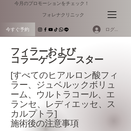
今月のプロモーションをチェック！
​フォレナクリニック
ログイン
今すぐ予約
フィラーおよび
コラーゲンブースター
[すべてのヒアルロン酸フィ
ラー、ジュベルックボリュ
ーム、ウルトラコール、エ
ランセ、レディエッセ、ス
カルプトラ]
施術後の注意事項