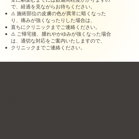
で、経過を見ながらお待ちください。
⚠️ 施術部位の皮膚の色が異常に暗くなった
り、痛みが強くなったりした場合は、
直ちにクリニックまでご連絡ください。
⚠️ ご帰宅後、腫れやかゆみが強くなった場合
は、適切な対応をご案内いたしますので、
クリニックまでご連絡ください。
お問い合わせ
ワッツアップ
フェイスブック
インスタグラム