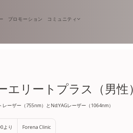
ー
プロモーション
コミュニティ
ーエリートプラス（男性
ーザー（755nm）とNd:YAGレーザー（1064nm）
000より
Forena Clinic