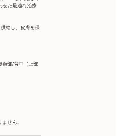
わせた最適な治療
に供給し、皮膚を保
後頸部/背中（上部