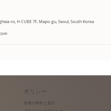
nghwa-ro, H-CUBE 7F, Mapo-gu, Seoul, South Korea
.com
ポリシー
患者の権利と責任
）
プライバシーポリシー