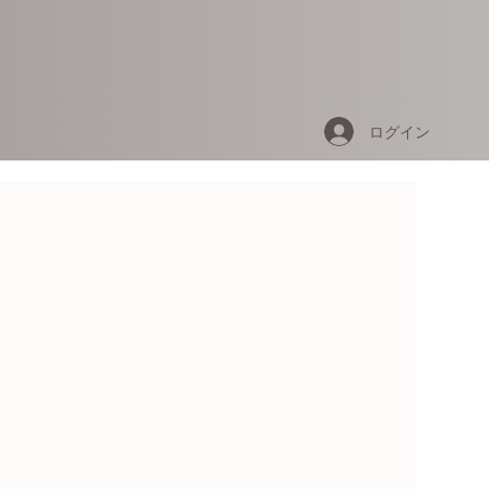
ログイン
）