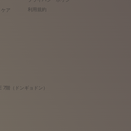
利用規約
トケア
BE 7階（ドンギョドン）