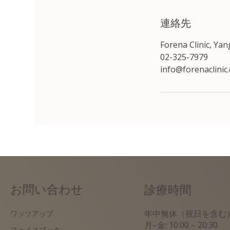
連絡先
Forena Clinic, Ya
02-325-7979
info@forenaclinic
お問い合わせ
診療時間
年中無休（祝日を含む
ワッツアップ
月–金: 10:00 – 20:30
フェイスブック