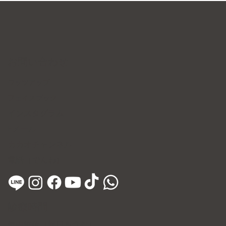
お問い合わせ
ワッツアップ
フェイスブック
インスタグラム
​Eメール
カカオチャンネル
電話（でんわ）
診療時間
年中無休（祝日を含む）