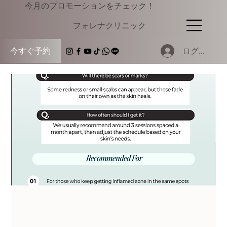
今月のプロモーションをチェック！
​フォレナクリニック
ログイン
今すぐ予約