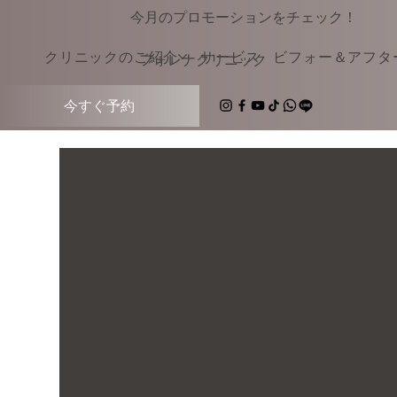
今月のプロモーションをチェック！
クリニックのご紹介
サービス
ビフォー＆アフタ
​フォレナクリニック
今すぐ予約