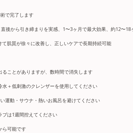
施術で完了します
Prime：直後から引き締まりを実感、1〜3ヶ月で最大効果、約12〜1
かけて肌質が徐々に改善し、正しいケアで長期持続可能
出ることがありますが、数時間で消失します
冷水＋低刺激のクレンザーを使用してください
しい運動・サウナ・熱いお風呂を避けてください
ラブは1週間控えてください
から可能です