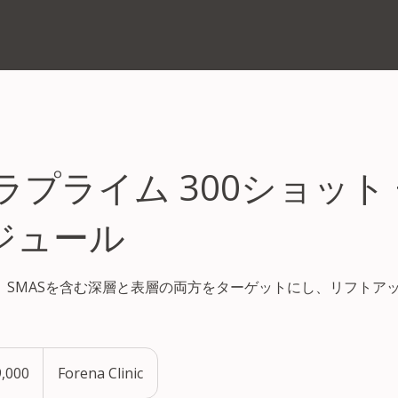
プライム 300ショット 
万ジュール
、SMASを含む深層と表層の両方をターゲットにし、リフトア
,000
Forena Clinic