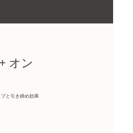
+ オン
ップと引き締め効果