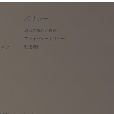
ポリシー
患者の権利と責任
）
プライバシーポリシー
利用規約
トケア