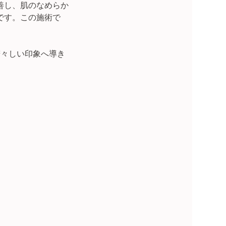
善し、肌のなめらか
です。この施術で
若々しい印象へ導き