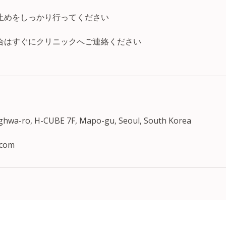
止めをしっかり行ってください
合はすぐにクリニックへご連絡ください
nghwa-ro, H-CUBE 7F, Mapo-gu, Seoul, South Korea
.com