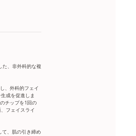
的とした、非外科的な複
使用し、外科的フェイ
ン生成を促進しま
3つのチップを1回の
面、フェイスライ
用して、肌の引き締め