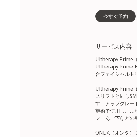
ォ
分
ン
今すぐ予約
サービス内容
Ultherapy P
Ultherapy 
合フェイシャルト
Ultherapy 
スリフトと同じS
す。アップグレードさ
施術で使用し、よ
ン、あご下などの
ONDA（オンダ）