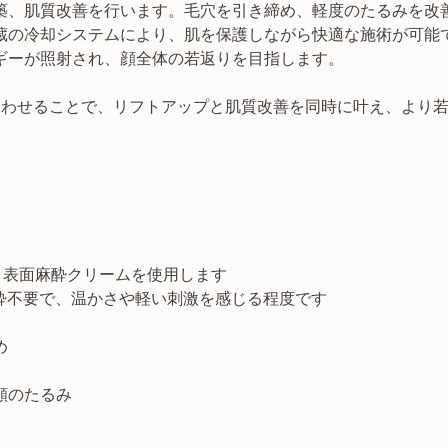
築、肌質改善を行います。毛穴を引き締め、軽度のたるみを改
蔵の冷却システムにより、肌を保護しながら快適な施術が可能
ルギーが照射され、顔全体の若返りを目指します。
合わせることで、リフトアップと肌質改善を同時に叶え、より
rime：表面麻酔クリームを使用します
麻酔不要で、温かさや軽い刺激を感じる程度です
め
頬のたるみ