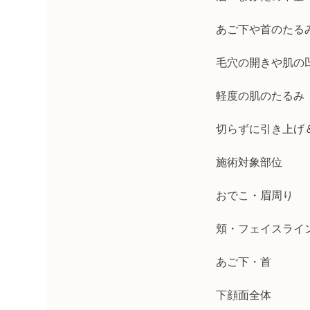
あご下や首のたる
毛穴の開きや肌の
軽度の肌のたるみ
切らずに引き上げ
施術対象部位
おでこ・眉周り
頬・フェイスライ
あご下・首
下顔面全体